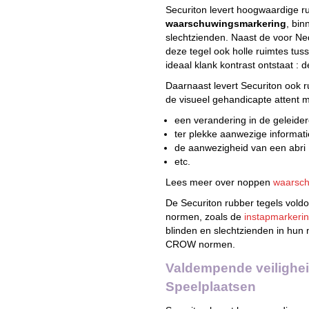
Securiton levert hoogwaardige ru
waarschuwingsmarkering
, bin
slechtzienden. Naast de voor Ne
deze tegel ook holle ruimtes tu
ideaal klank kontrast ontstaat : d
Daarnaast levert Securiton ook
de visueel gehandicapte attent 
een verandering in de geleide
ter plekke aanwezige informati
de aanwezigheid van een abri
etc.
Lees meer over noppen
waarsch
De Securiton rubber tegels vol
normen, zoals de
instapmarkerin
blinden en slechtzienden in hun 
CROW normen.
Valdempende veilighei
Speelplaatsen