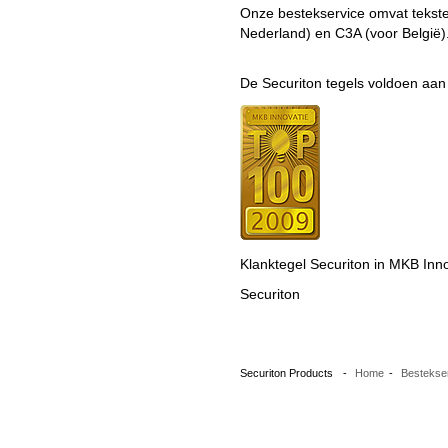
Onze bestekservice omvat tekst
Nederland) en C3A (voor België)
De Securiton tegels voldoen aa
Klanktegel Securiton in MKB Inn
Securiton
Securiton Products
-
Home
-
Bestekse